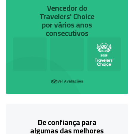
Vencedor do
Travelers' Choice
por vários anos
consecutivos
Ver Avaliações
De confiança para
algumas das melhores