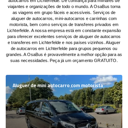
autocarros em Lichterfelde. De confiança para milhares de
viajantes e organizações de todo o mundo. A OsaBus torna
as viagens em grupo fáceis e acessíveis. Serviços de
aluguer de autocarros, mini-autocarros e carrinhas com
motorista, bem como serviços de transferes privados em
Lichterfelde. A nossa empresa está em constante expansão
para oferecer excelentes serviços de aluguer de autocarros
e transferes em Lichterfelde e nos países vizinhos. Aluguer
de autocarros em Lichterfelde para grupos pequenos ou
grandes. A OsaBus é provavelmente a melhor opção para as
suas necessidades. Peça já um orçamento GRATUITO.
Aluguer de mini autocarro com motorista