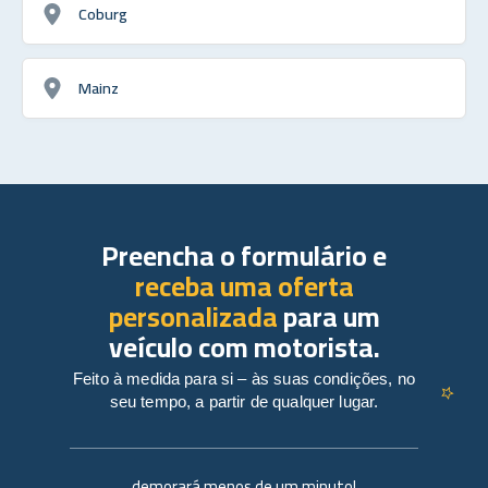
Coburg
Mainz
Preencha o formulário e
receba uma oferta
personalizada
para um
veículo com motorista.
Feito à medida para si – às suas condições, no
seu tempo, a partir de qualquer lugar.
demorará menos de um minuto!