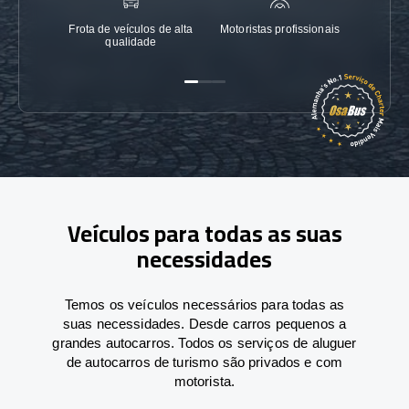
Frota de veículos de alta
Motoristas profissionais
Garanti
qualidade
Veículos para todas as suas
necessidades
Temos os veículos necessários para todas as
suas necessidades. Desde carros pequenos a
grandes autocarros. Todos os serviços de aluguer
de autocarros de turismo são privados e com
motorista.