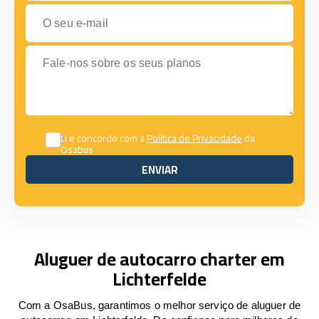
O seu e-mail
Fale-nos sobre os seus planos
Li e concordo com a
Política de Privacidade
da
Osabus
ENVIAR
ENVIAR
Aluguer de autocarro charter em
Lichterfelde
Com a OsaBus, garantimos o melhor serviço de aluguer de