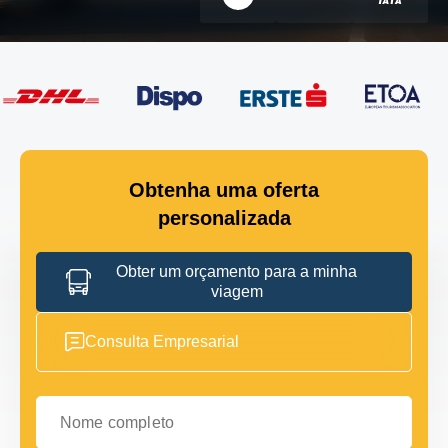
Obtenha uma oferta
personalizada
Obter um orçamento para a minha
viagem
Consulta Empresarial
Nome completo