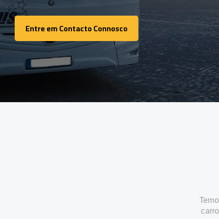
Entre em Contacto Connosco
Entre em Contacto Connosco
Temos
carr