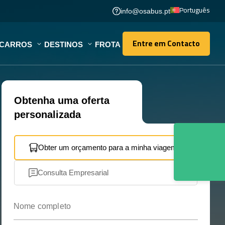
Português
info@osabus.pt
Entre em Contacto
OCARROS
DESTINOS
FROTA
Entre em Contacto
Obtenha uma oferta
personalizada
Obter um orçamento para a minha viagem
Consulta Empresarial
Nome completo