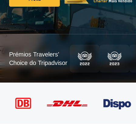
Frota
Prémios Travelers'
Choice do Tripadvisor