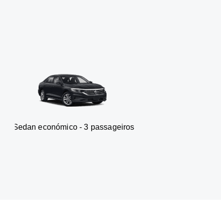
ómico - 3 passageiros
Carrinha