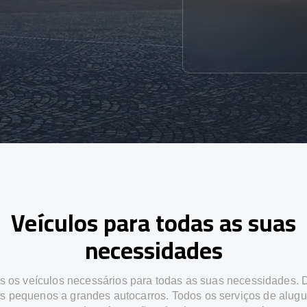
Veículos para todas as suas
necessidades
 os veículos necessários para todas as suas necessidades.
os pequenos a grandes autocarros. Todos os serviços de alugu