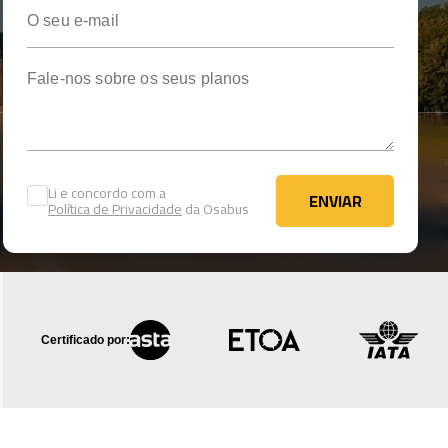
O seu e-mail
Fale-nos sobre os seus planos
Li e concordo com a
ENVIAR
Política de Privacidade
da Osabus
ENVIAR
Certificado por: