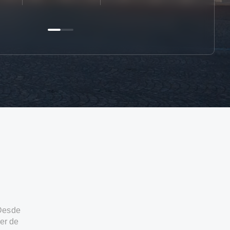
 Desde
er de