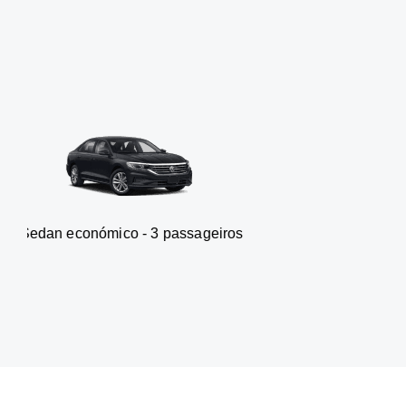
mico - 3 passageiros
Carrinha -