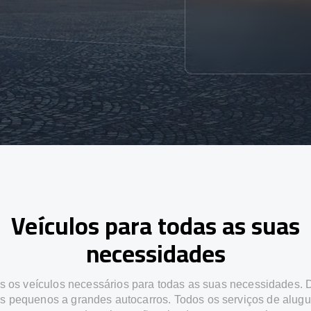
Veículos para todas as suas
necessidades
 os veículos necessários para todas as suas necessidades.
os pequenos a grandes autocarros. Todos os serviços de alugu