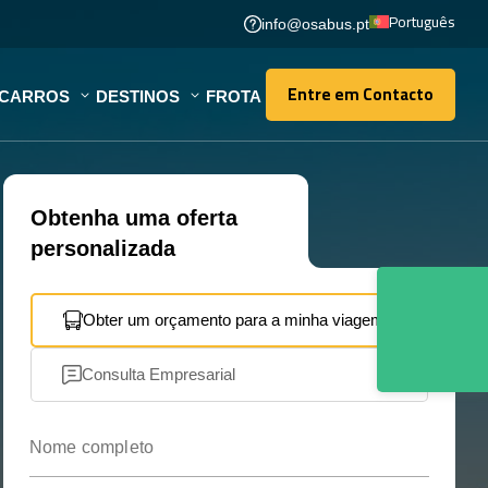
Português
info@osabus.pt
Entre em Contacto
OCARROS
DESTINOS
FROTA
Entre em Contacto
Obtenha uma oferta
personalizada
Obter um orçamento para a minha viagem
Consulta Empresarial
Nome completo