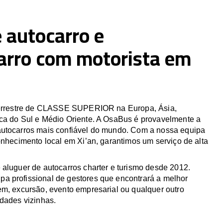
 autocarro e
arro com motorista em
 terrestre de CLASSE SUPERIOR na Europa, Ásia,
ca do Sul e Médio Oriente. A OsaBus é provavelmente a
utocarros mais confiável do mundo. Com a nossa equipa
onhecimento local em Xi’an, garantimos um serviço de alta
 aluguer de autocarros charter e turismo desde 2012.
 profissional de gestores que encontrará a melhor
em, excursão, evento empresarial ou qualquer outro
idades vizinhas.