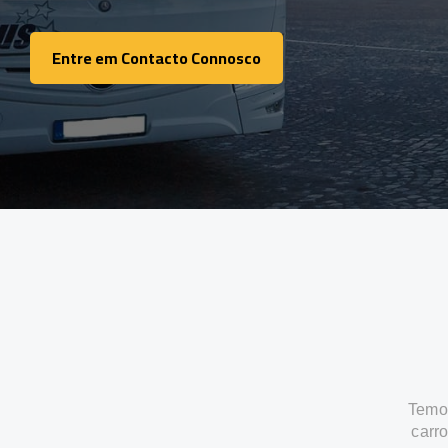
Entre em Contacto Connosco
Entre em Contacto Connosco
Temos
carr