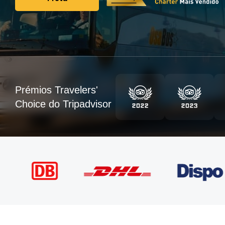
Frota
Prémios Travelers'
Choice do Tripadvisor