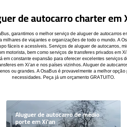
uer de autocarro charter em 
us, garantimos o melhor serviço de aluguer de autocarros e
a milhares de viajantes e organizações de todo o mundo. A O
po fáceis e acessíveis. Serviços de aluguer de autocarros, mi
om motorista, bem como serviços de transferes privados em Xi
á em constante expansão para oferecer excelentes serviços d
ransferes em Xi'an e nos países vizinhos. Aluguer de autocarro
enos ou grandes. A OsaBus é provavelmente a melhor opção 
necessidades. Peça já um orçamento GRATUITO.
Aluguer de autocarro de médio
porte em Xi'an