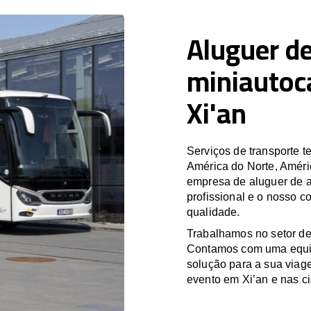
Aluguer de
miniautoc
Xi'an
Serviços de transporte
América do Norte, Améri
empresa de aluguer de a
profissional e o nosso c
qualidade.
Trabalhamos no setor de
Contamos com uma equipa
solução para a sua viag
evento em Xi’an e nas c