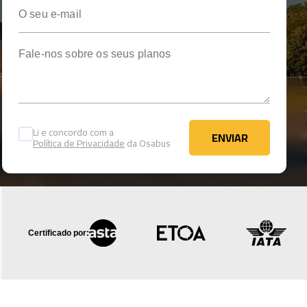
O seu e-mail
Fale-nos sobre os seus planos
Li e concordo com a
ENVIAR
Política de Privacidade
da Osabus
ENVIAR
Certificado por: