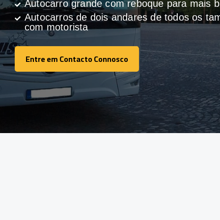
Autocarro grande com reboque para mais
Autocarros de dois andares de todos os t
com motorista
Entre em Contacto Connosco
Entre em Contacto Connosco