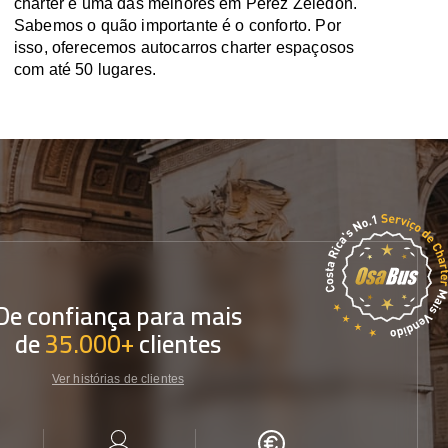
charter é uma das melhores em Pérez Zeledón.
Sabemos o quão importante é o conforto. Por
isso, oferecemos autocarros charter espaçosos
com até 50 lugares.
De confiança para mais
de
35.000+
clientes
Ver histórias de clientes