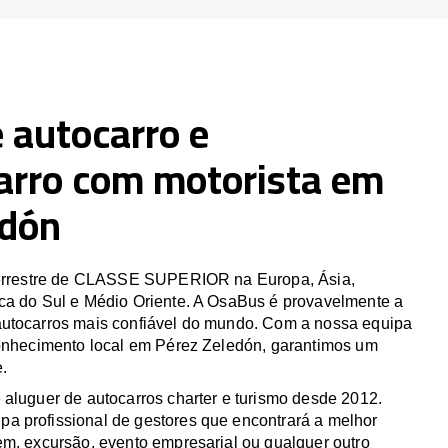
 autocarro e
arro com motorista em
edón
 terrestre de CLASSE SUPERIOR na Europa, Ásia,
ca do Sul e Médio Oriente. A OsaBus é provavelmente a
utocarros mais confiável do mundo. Com a nossa equipa
conhecimento local em Pérez Zeledón, garantimos um
e.
 aluguer de autocarros charter e turismo desde 2012.
 profissional de gestores que encontrará a melhor
em, excursão, evento empresarial ou qualquer outro