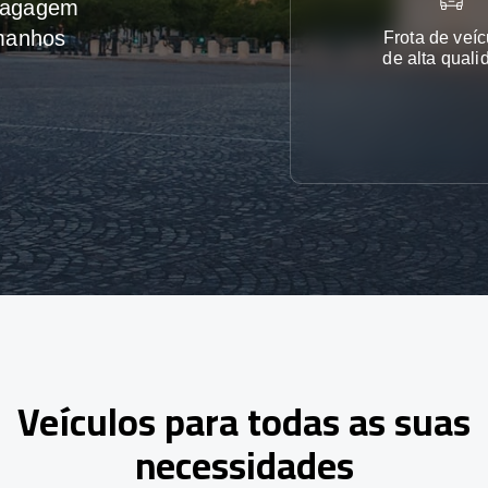
 bagagem
amanhos
Frota de veíc
de alta quali
Veículos para todas as suas
necessidades