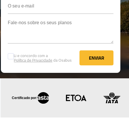
O seu e-mail
Fale-nos sobre os seus planos
Li e concordo com a
ENVIAR
Política de Privacidade
da Osabus
ENVIAR
Certificado por: