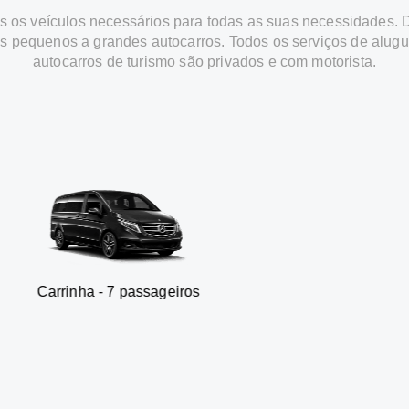
 os veículos necessários para todas as suas necessidades.
os pequenos a grandes autocarros. Todos os serviços de alugu
autocarros de turismo são privados e com motorista.
 - 7 passageiros
SUV - 3 