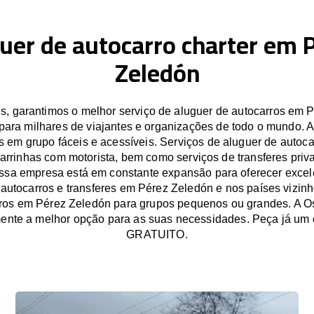
uer de autocarro charter em 
Zeledón
 garantimos o melhor serviço de aluguer de autocarros em 
para milhares de viajantes e organizações de todo o mundo. 
s em grupo fáceis e acessíveis. Serviços de aluguer de autocar
carrinhas com motorista, bem como serviços de transferes pri
ssa empresa está em constante expansão para oferecer excel
 autocarros e transferes em Pérez Zeledón e nos países vizinh
ros em Pérez Zeledón para grupos pequenos ou grandes. A 
ente a melhor opção para as suas necessidades. Peça já um
GRATUITO.