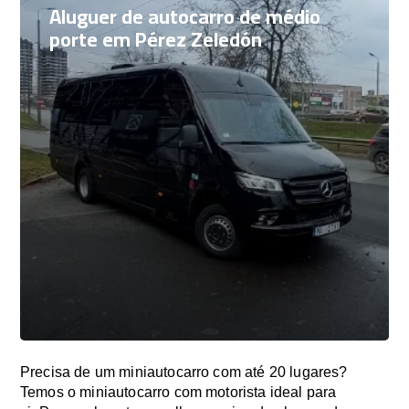
Aluguer de autocarro de médio
porte em Pérez Zeledón
Precisa de um miniautocarro com até 20 lugares?
Temos o miniautocarro com motorista ideal para