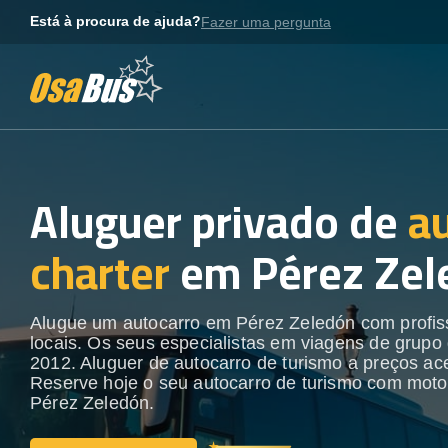
Skip
Está à procura de ajuda?
Fazer uma pergunta
to
content
Aluguer privado de
a
charter
em Pérez Zel
Alugue um autocarro em Pérez Zeledón com profis
locais. Os seus especialistas em viagens de grupo
2012. Aluguer de autocarro de turismo a preços ace
Reserve hoje o seu autocarro de turismo com moto
Pérez Zeledón.