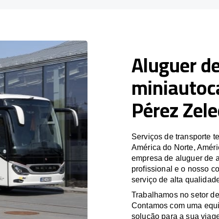
Aluguer de
miniautoc
Pérez Zel
Serviços de transporte
América do Norte, Améri
empresa de aluguer de a
profissional e o nosso 
serviço de alta qualidad
Trabalhamos no setor de
Contamos com uma equipa
solução para a sua viag