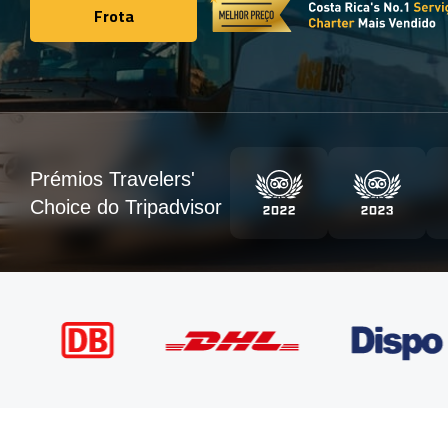
Frota
Frota
Prémios Travelers'
Choice do Tripadvisor