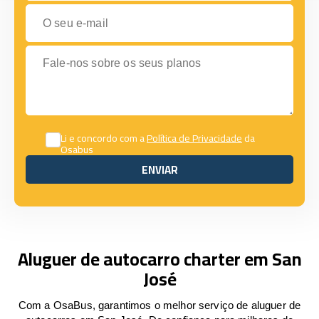
O seu e-mail
Fale-nos sobre os seus planos
Li e concordo com a
Política de Privacidade
da
Osabus
ENVIAR
ENVIAR
Aluguer de autocarro charter em San
José
Com a OsaBus, garantimos o melhor serviço de aluguer de