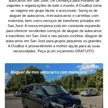
autocarros em San José. De confiança para milhares de
viajantes e organizações de todo o mundo. A OsaBus torna
as viagens em grupo fáceis e acessíveis. Serviços de
aluguer de autocarros, mini-autocarros e carrinhas com
motorista, bem como serviços de transferes privados em
San José. A nossa empresa está em constante expansão
para oferecer excelentes serviços de aluguer de autocarros
e transferes em San José e nos países vizinhos. Aluguer de
autocarros em San José para grupos pequenos ou grandes.
A OsaBus é provavelmente a melhor opção para as suas
necessidades. Peça já um orçamento GRATUITO.
Aluguer de mini autocarro com motorista