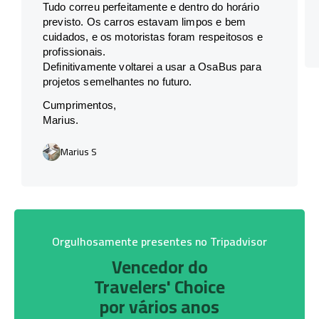
Tudo correu perfeitamente e dentro do horário
previsto. Os carros estavam limpos e bem
cuidados, e os motoristas foram respeitosos e
profissionais.
Definitivamente voltarei a usar a OsaBus para
projetos semelhantes no futuro.
Cumprimentos,
Marius.
Marius S
Orgulhosamente presentes no Tripadvisor
Vencedor do
Travelers' Choice
por vários anos