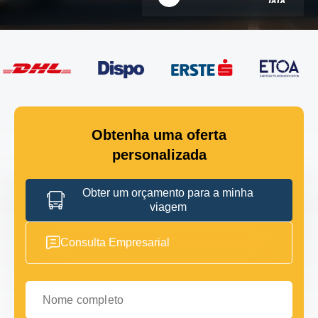
Obtenha uma oferta
personalizada
Obter um orçamento para a minha
viagem
Consulta Empresarial
Nome completo