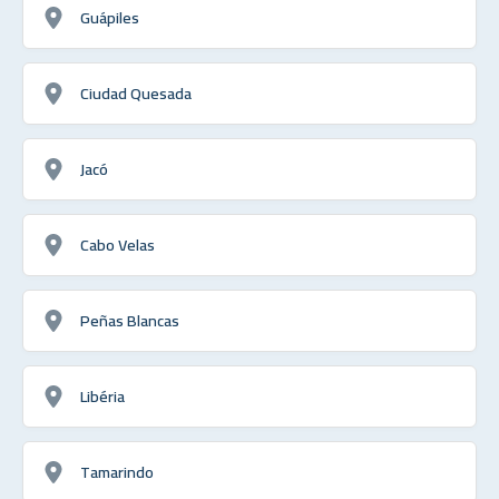
Guápiles
Ciudad Quesada
Jacó
Cabo Velas
Peñas Blancas
Libéria
Tamarindo