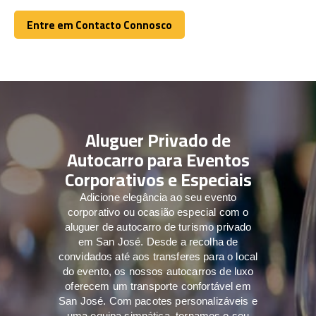
Entre em Contacto Connosco
Entre em Contacto Connosco
Aluguer Privado de
Autocarro para Eventos
Corporativos e Especiais
Adicione elegância ao seu evento
corporativo ou ocasião especial com o
aluguer de autocarro de turismo privado
em San José. Desde a recolha de
convidados até aos transferes para o local
do evento, os nossos autocarros de luxo
oferecem um transporte confortável em
San José. Com pacotes personalizáveis e
uma equipa simpática, tornamos o seu