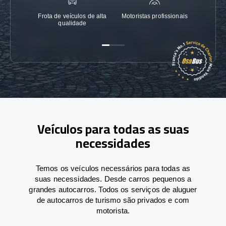
Frota de veículos de alta
Motoristas profissionais
Garanti
qualidade
Veículos para todas as suas
necessidades
Temos os veículos necessários para todas as
suas necessidades. Desde carros pequenos a
grandes autocarros. Todos os serviços de aluguer
de autocarros de turismo são privados e com
motorista.