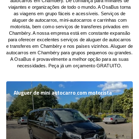
autocarros em Chambéry. De confiança para milhares de
viajantes e organizações de todo o mundo. A OsaBus torna
as viagens em grupo fáceis e acessíveis. Serviços de
aluguer de autocarros, mini-autocarros e carrinhas com
motorista, bem como serviços de transferes privados em
Chambéry. A nossa empresa está em constante expansão
para oferecer excelentes serviços de aluguer de autocarros
e transferes em Chambéry e nos países vizinhos. Aluguer de
autocarros em Chambéry para grupos pequenos ou grandes.
A OsaBus é provavelmente a melhor opção para as suas
necessidades. Peça já um orçamento GRATUITO.
Aluguer de mini autocarro com motorista