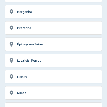
Borgonha
Bretanha
Épinay-sur-Seine
Levallois-Perret
Roissy
Nîmes