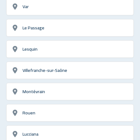
Var
Le Passage
Lesquin
Villefranche-sur-Saône
Montévrain
Rouen
Lucciana