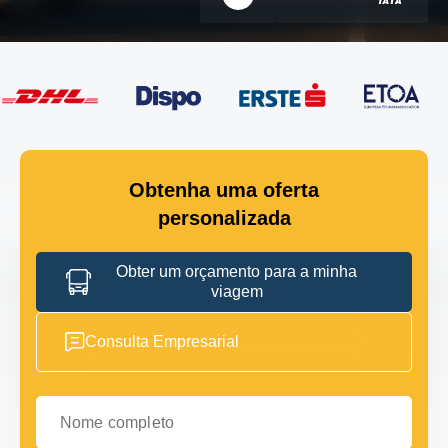
Obtenha uma oferta
personalizada
Obter um orçamento para a minha
viagem
Consulta Empresarial
Nome completo