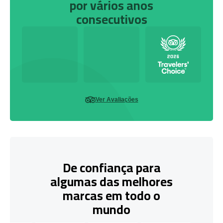
por vários anos
consecutivos
Ver Avaliações
De confiança para
algumas das melhores
marcas em todo o
mundo