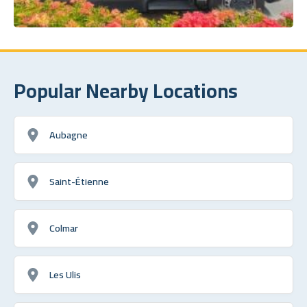
Popular Nearby Locations
Aubagne
Saint-Étienne
Colmar
Les Ulis