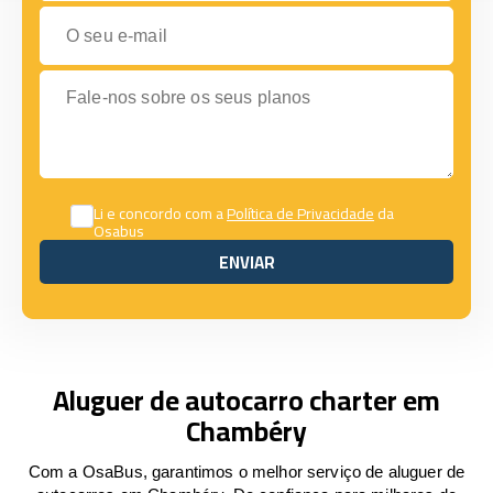
O seu e-mail
Fale-nos sobre os seus planos
Li e concordo com a
Política de Privacidade
da
Osabus
ENVIAR
ENVIAR
Aluguer de autocarro charter em
Chambéry
Com a OsaBus, garantimos o melhor serviço de aluguer de