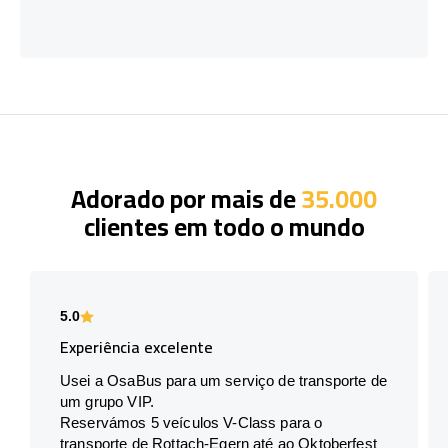
Adorado por mais de
35.000
clientes em todo o mundo
5.0
Experiência excelente
Usei a OsaBus para um serviço de transporte de
um grupo VIP.
Reservámos 5 veículos V-Class para o
transporte de Rottach-Egern até ao Oktoberfest