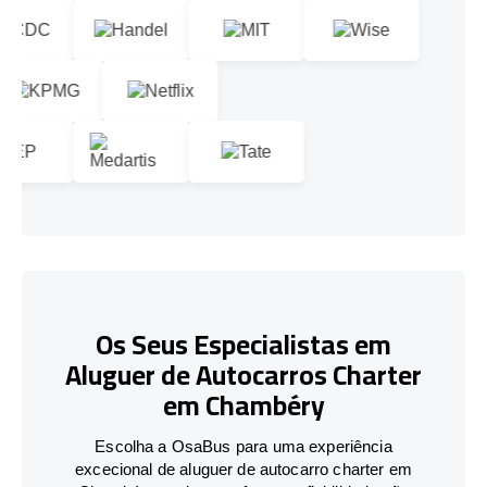
Os Seus Especialistas em
Aluguer de Autocarros Charter
em Chambéry
Escolha a OsaBus para uma experiência
excecional de aluguer de autocarro charter em