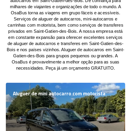
autocarros em Saint-Gatien-des-Bois. De confiança para
milhares de viajantes e organizações de todo o mundo. A
OsaBus torna as viagens em grupo fáceis e acessíveis.
Serviços de aluguer de autocarros, mini-autocarros e
carrinhas com motorista, bem como serviços de transferes
privados em Saint-Gatien-des-Bois. A nossa empresa está
em constante expansão para oferecer excelentes serviços
de aluguer de autocarros e transferes em Saint-Gatien-des-
Bois e nos países vizinhos. Aluguer de autocarros em Saint-
Gatien-des-Bois para grupos pequenos ou grandes. A
OsaBus é provavelmente a melhor opção para as suas
necessidades. Peça já um orçamento GRATUITO.
Aluguer de mini autocarro com motorista