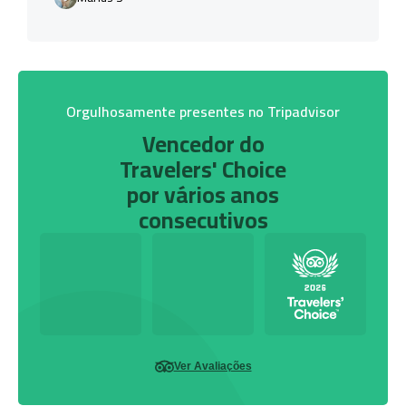
Orgulhosamente presentes no Tripadvisor
Vencedor do
Travelers' Choice
por vários anos
consecutivos
Ver Avaliações