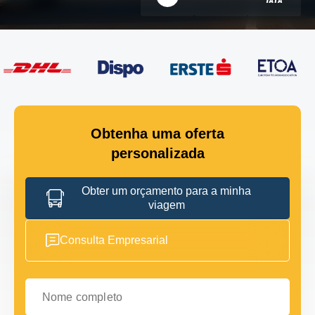
Obtenha uma oferta
personalizada
Obter um orçamento para a minha
viagem
Consulta Empresarial
Nome completo