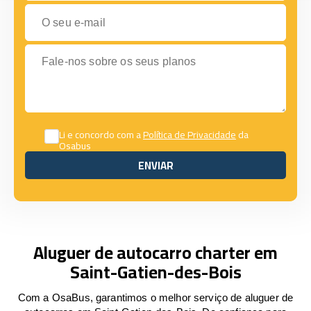
O seu e-mail
Fale-nos sobre os seus planos
Li e concordo com a
Política de Privacidade
da
Osabus
ENVIAR
ENVIAR
Aluguer de autocarro charter em
Saint-Gatien-des-Bois
Com a OsaBus, garantimos o melhor serviço de aluguer de