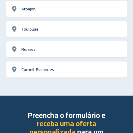
Arpajon
Toulouse
Rennes
Corbeil-Essonnes
Preencha o formulário e
receba uma oferta
personalizada
para um