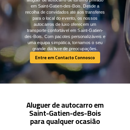
em Saint-Gatien-des-Bois. Desde a
recolha de convidados até aos transferes
para o local do evento, os nossos
autocarros de luxo oferecem um
transporte confortável em Saint-Gatien-
des-Bois. Com pacotes personalizáveis e
uma equipa simpática, tornamos o seu
grande dia livre de preocupações.
Entre em Contacto Connosco
Entre em Contacto Connosco
Aluguer de autocarro em
Saint-Gatien-des-Bois
para qualquer ocasião