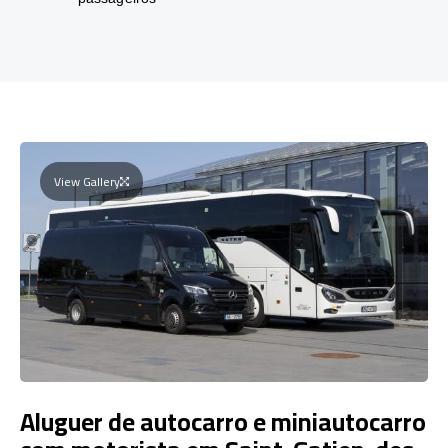
View Gallery
Aluguer de autocarro e miniautocarro