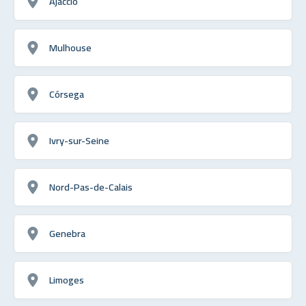
Ajaccio
Mulhouse
Córsega
Ivry-sur-Seine
Nord-Pas-de-Calais
Genebra
Limoges