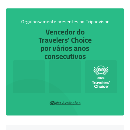
Orgulhosamente presentes no Tripadvisor
Vencedor do
Travelers' Choice
por vários anos
consecutivos
Ver Avaliações