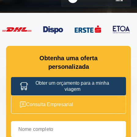
Obtenha uma oferta
personalizada
Obter um orçamento para a minha
viagem
Consulta Empresarial
Nome completo