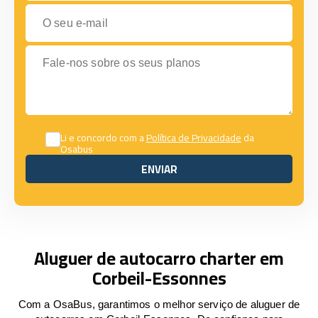
O seu e-mail
Fale-nos sobre os seus planos
Li e concordo com a
Política de Privacidade
da
Osabus
ENVIAR
ENVIAR
Aluguer de autocarro charter em
Corbeil-Essonnes
Com a OsaBus, garantimos o melhor serviço de aluguer de