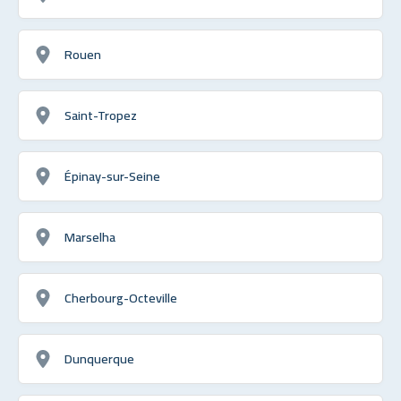
Rouen
Saint-Tropez
Épinay-sur-Seine
Marselha
Cherbourg-Octeville
Dunquerque