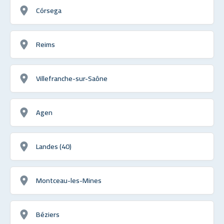
Córsega
Reims
Villefranche-sur-Saône
Agen
Landes (40)
Montceau-les-Mines
Béziers