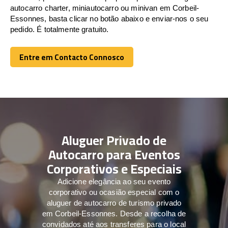
autocarro charter, miniautocarro ou minivan em Corbeil-
Essonnes, basta clicar no botão abaixo e enviar-nos o seu
pedido. É totalmente gratuito.
Entre em Contacto Connosco
Entre em Contacto Connosco
Aluguer Privado de
Autocarro para Eventos
Corporativos e Especiais
Adicione elegância ao seu evento
corporativo ou ocasião especial com o
aluguer de autocarro de turismo privado
em Corbeil-Essonnes. Desde a recolha de
convidados até aos transferes para o local