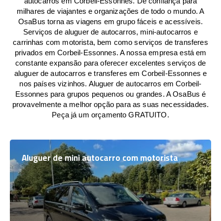
autocarros em Corbeil-Essonnes. De confiança para
milhares de viajantes e organizações de todo o mundo. A
OsaBus torna as viagens em grupo fáceis e acessíveis.
Serviços de aluguer de autocarros, mini-autocarros e
carrinhas com motorista, bem como serviços de transferes
privados em Corbeil-Essonnes. A nossa empresa está em
constante expansão para oferecer excelentes serviços de
aluguer de autocarros e transferes em Corbeil-Essonnes e
nos países vizinhos. Aluguer de autocarros em Corbeil-
Essonnes para grupos pequenos ou grandes. A OsaBus é
provavelmente a melhor opção para as suas necessidades.
Peça já um orçamento GRATUITO.
Aluguer de mini autocarro com motorista