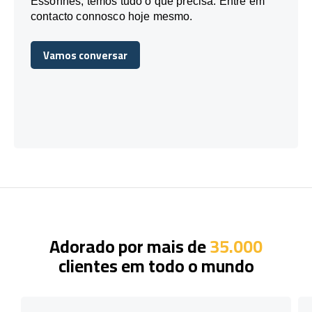
Essonnes, temos tudo o que precisa. Entre em
contacto connosco hoje mesmo.
Vamos conversar
Vamos conversar
Adorado por mais de
35.000
clientes em todo o mundo