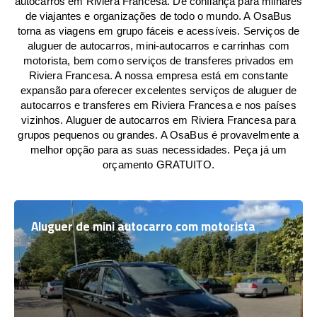
autocarros em Riviera Francesa. De confiança para milhares
de viajantes e organizações de todo o mundo. A OsaBus
torna as viagens em grupo fáceis e acessíveis. Serviços de
aluguer de autocarros, mini-autocarros e carrinhas com
motorista, bem como serviços de transferes privados em
Riviera Francesa. A nossa empresa está em constante
expansão para oferecer excelentes serviços de aluguer de
autocarros e transferes em Riviera Francesa e nos países
vizinhos. Aluguer de autocarros em Riviera Francesa para
grupos pequenos ou grandes. A OsaBus é provavelmente a
melhor opção para as suas necessidades. Peça já um
orçamento GRATUITO.
Aluguer de mini autocarro com motorista