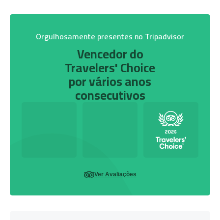
Orgulhosamente presentes no Tripadvisor
Vencedor do
Travelers' Choice
por vários anos
consecutivos
Ver Avaliações