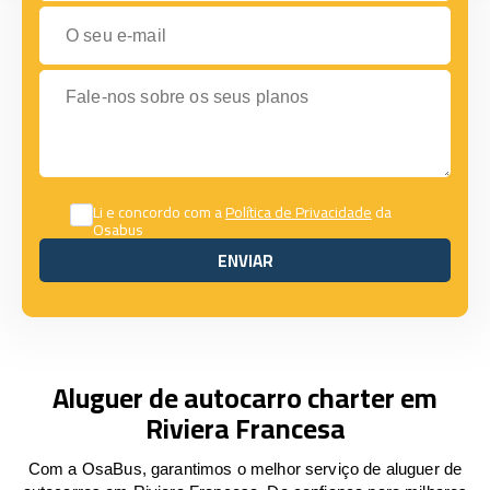
O seu e-mail
Fale-nos sobre os seus planos
Li e concordo com a
Política de Privacidade
da
Osabus
ENVIAR
ENVIAR
Aluguer de autocarro charter em
Riviera Francesa
Com a OsaBus, garantimos o melhor serviço de aluguer de