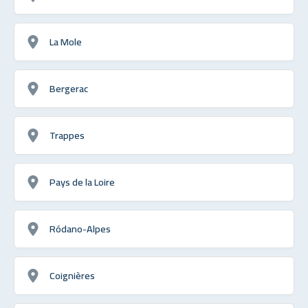
La Mole
Bergerac
Trappes
Pays de la Loire
Ródano-Alpes
Coignières