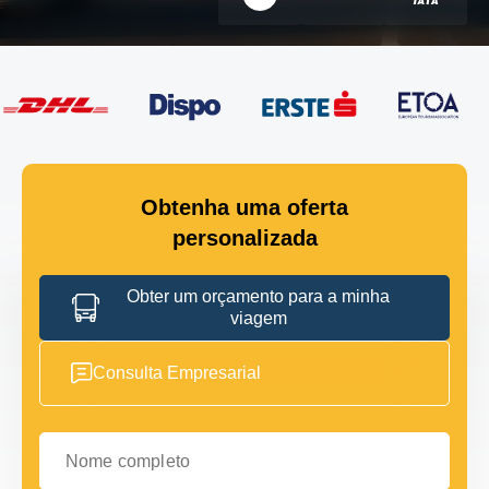
Obtenha uma oferta
personalizada
Obter um orçamento para a minha
viagem
Consulta Empresarial
Nome completo