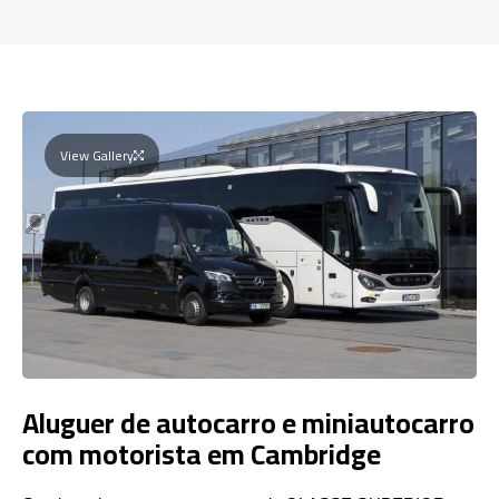
View Gallery
Aluguer de autocarro e miniautocarro
com motorista em Cambridge