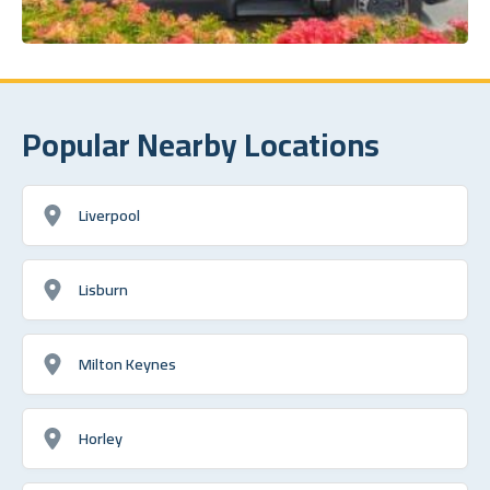
Popular Nearby Locations
Liverpool
Lisburn
Milton Keynes
Horley