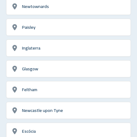
Newtownards
Paisley
Inglaterra
Glasgow
Feltham
Newcastle upon Tyne
Escócia