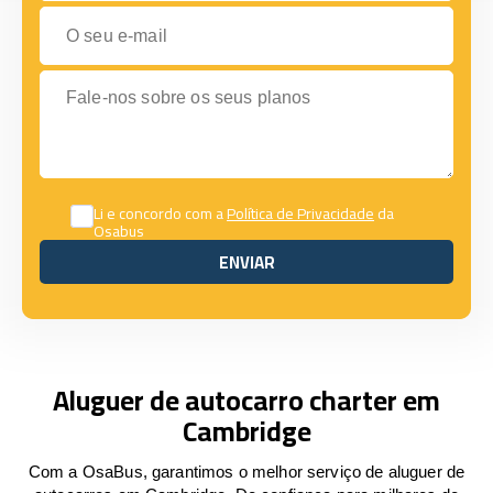
O seu e-mail
Fale-nos sobre os seus planos
Li e concordo com a
Política de Privacidade
da
Osabus
ENVIAR
ENVIAR
Aluguer de autocarro charter em
Cambridge
Com a OsaBus, garantimos o melhor serviço de aluguer de