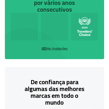
por vários anos
consecutivos
Ver Avaliações
De confiança para
algumas das melhores
marcas em todo o
mundo