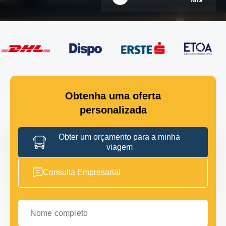
Obtenha uma oferta
personalizada
Obter um orçamento para a minha
viagem
Consulta Empresarial
Nome completo