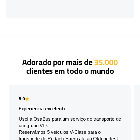
Adorado por mais de
35.000
clientes em todo o mundo
5.0
Experiência excelente
Usei a OsaBus para um serviço de transporte de
um grupo VIP.
Reservámos 5 veículos V-Class para o
transporte de Rottach-Egern até ao Oktoberfest