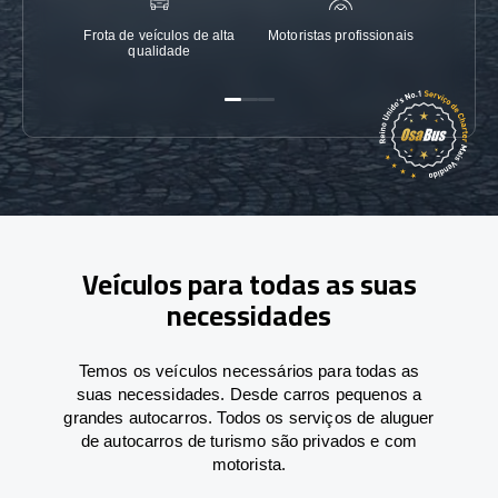
Frota de veículos de alta
Motoristas profissionais
Garanti
qualidade
Veículos para todas as suas
necessidades
Temos os veículos necessários para todas as
suas necessidades. Desde carros pequenos a
grandes autocarros. Todos os serviços de aluguer
de autocarros de turismo são privados e com
motorista.