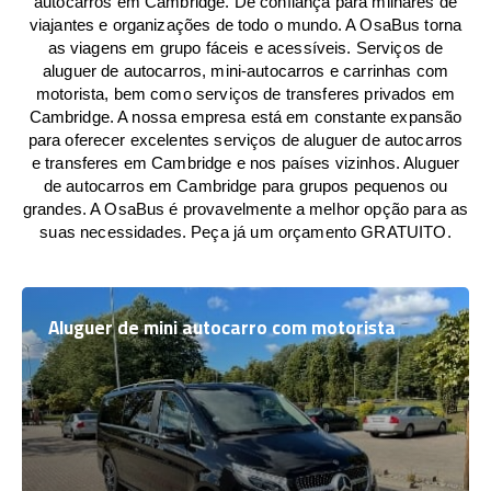
autocarros em Cambridge. De confiança para milhares de
viajantes e organizações de todo o mundo. A OsaBus torna
as viagens em grupo fáceis e acessíveis. Serviços de
aluguer de autocarros, mini-autocarros e carrinhas com
motorista, bem como serviços de transferes privados em
Cambridge. A nossa empresa está em constante expansão
para oferecer excelentes serviços de aluguer de autocarros
e transferes em Cambridge e nos países vizinhos. Aluguer
de autocarros em Cambridge para grupos pequenos ou
grandes. A OsaBus é provavelmente a melhor opção para as
suas necessidades. Peça já um orçamento GRATUITO.
Aluguer de mini autocarro com motorista