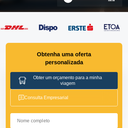
Obtenha uma oferta
personalizada
Obter um orçamento para a minha
viagem
Consulta Empresarial
Nome completo