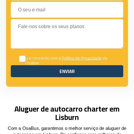
O seu e-mail
Fale-nos sobre os seus planos
Li e concordo com a
Política de Privacidade
da
Osabus
ENVIAR
ENVIAR
Aluguer de autocarro charter em
Lisburn
Com a OsaBus, garantimos o melhor serviço de aluguer de