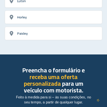
Luton
Horley
Paisley
Preencha o formulário e
receba uma oferta
personalizada
para um
veículo com motorista.
Feito à medida para si – às suas condições, no
seu tempo, a partir de qualquer lugar.