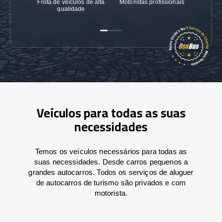
Frota de veículos de alta
Motoristas profissionais
Garanti
qualidade
Veículos para todas as suas
necessidades
Temos os veículos necessários para todas as
suas necessidades. Desde carros pequenos a
grandes autocarros. Todos os serviços de aluguer
de autocarros de turismo são privados e com
motorista.