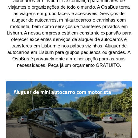
autocarros em Lisburn. De confiança para milhares de
viajantes e organizações de todo o mundo. A OsaBus torna
as viagens em grupo fáceis e acessíveis. Serviços de
aluguer de autocarros, mini-autocarros e carrinhas com
motorista, bem como serviços de transferes privados em
Lisburn. A nossa empresa está em constante expansão para
oferecer excelentes serviços de aluguer de autocarros e
transferes em Lisburn e nos países vizinhos. Aluguer de
autocarros em Lisburn para grupos pequenos ou grandes. A
OsaBus é provavelmente a melhor opção para as suas
necessidades. Peça já um orçamento GRATUITO.
Aluguer de mini autocarro com motorista