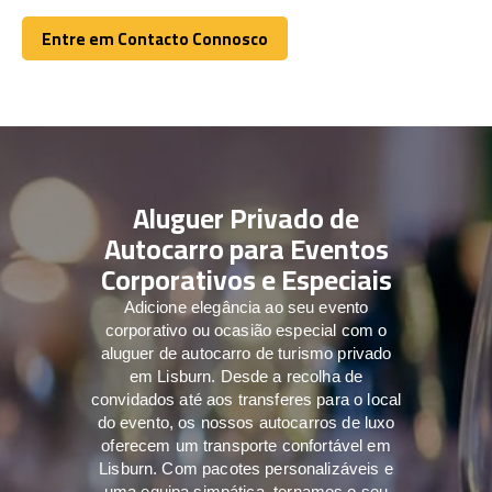
Entre em Contacto Connosco
Entre em Contacto Connosco
Aluguer Privado de
Autocarro para Eventos
Corporativos e Especiais
Adicione elegância ao seu evento
corporativo ou ocasião especial com o
aluguer de autocarro de turismo privado
em Lisburn. Desde a recolha de
convidados até aos transferes para o local
do evento, os nossos autocarros de luxo
oferecem um transporte confortável em
Lisburn. Com pacotes personalizáveis e
uma equipa simpática, tornamos o seu