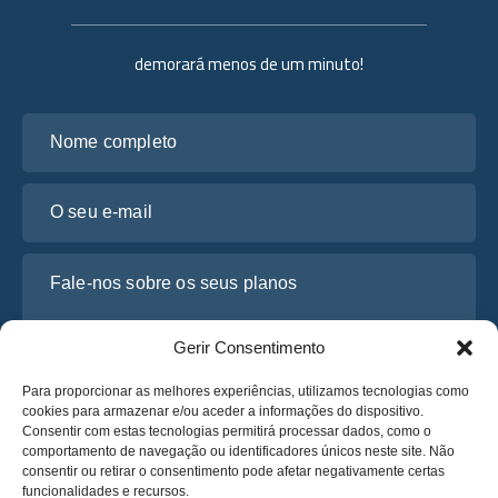
demorará menos de um minuto!
Nome completo
O seu e-mail
Fale-nos sobre os seus planos
Gerir Consentimento
Para proporcionar as melhores experiências, utilizamos tecnologias como
cookies para armazenar e/ou aceder a informações do dispositivo.
Consentir com estas tecnologias permitirá processar dados, como o
comportamento de navegação ou identificadores únicos neste site. Não
consentir ou retirar o consentimento pode afetar negativamente certas
funcionalidades e recursos.