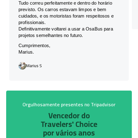
Tudo correu perfeitamente e dentro do horário
previsto. Os carros estavam limpos e bem
cuidados, e os motoristas foram respeitosos e
profissionais.
Definitivamente voltarei a usar a OsaBus para
projetos semelhantes no futuro.
Cumprimentos,
Marius.
Marius S
Orgulhosamente presentes no Tripadvisor
Vencedor do
Travelers' Choice
por vários anos