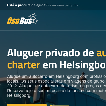
Skip
Está à procura de ajuda?
Fazer uma pergunta
to
content
Aluguer privado de
a
charter
em Helsingbo
Alugue um autocarro em Helsingborg com profissio
locais. Os seus especialistas em viagens de grupo
2012. Aluguer de autocarro de turismo a preços ace
Reserve hoje o seu autocarro de turismo com moto
Helsingborg.