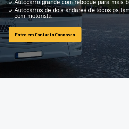
Autocarro grande com reboque para mais
Autocarros de dois andares de todos os t
com motorista
Entre em Contacto Connosco
Entre em Contacto Connosco