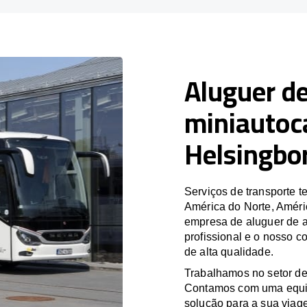
Aluguer de
miniautoc
Helsingbo
Serviços de transporte
América do Norte, Améri
empresa de aluguer de a
profissional e o nosso 
de alta qualidade.
Trabalhamos no setor de
Contamos com uma equipa
solução para a sua viag