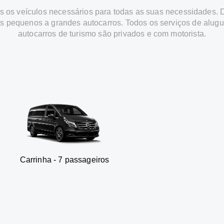
 os veículos necessários para todas as suas necessidades.
os pequenos a grandes autocarros. Todos os serviços de alugu
autocarros de turismo são privados e com motorista.
 - 7 passageiros
SUV - 3 