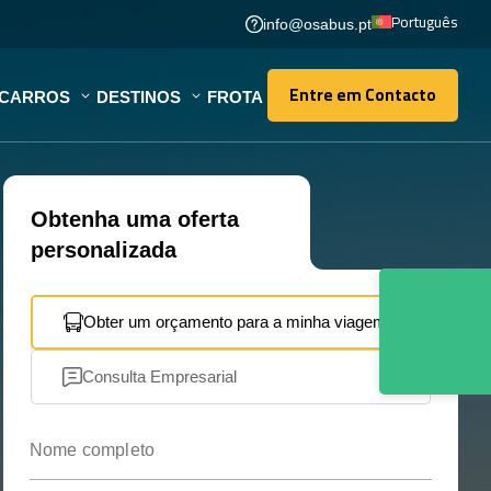
Português
info@osabus.pt
Entre em Contacto
OCARROS
DESTINOS
FROTA
Entre em Contacto
Obtenha uma oferta
personalizada
Obter um orçamento para a minha viagem
Consulta Empresarial
Nome completo