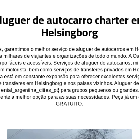
luguer de autocarro charter 
Helsingborg
 garantimos o melhor serviço de aluguer de autocarros em H
a milhares de viajantes e organizações de todo o mundo. A O
po fáceis e acessíveis. Serviços de aluguer de autocarros, mi
om motorista, bem como serviços de transferes privados em He
 está em constante expansão para oferecer excelentes servi
e transferes em Helsingborg e nos países vizinhos. Aluguer d
 ental_argentina_cities_pt} para grupos pequenos ou grandes
ente a melhor opção para as suas necessidades. Peça já um
GRATUITO.