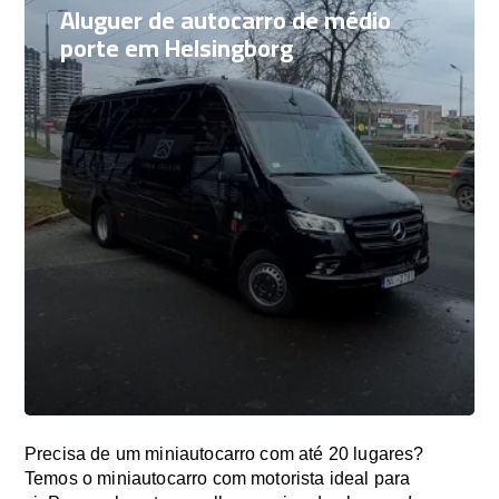
Aluguer de autocarro de médio
porte em Helsingborg
Precisa de um miniautocarro com até 20 lugares?
Temos o miniautocarro com motorista ideal para