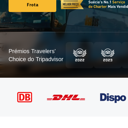
Frota
Frota
Prémios Travelers'
Choice do Tripadvisor