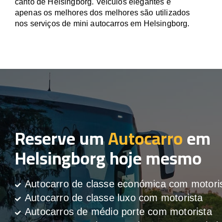
canto de Helsingborg. Veículos elegantes e
apenas os melhores dos melhores são utilizados
nos serviços de mini autocarros em Helsingborg.
Reserve um
Autocarro
em
Helsingborg hoje mesmo
Autocarro de classe económica com motori
Autocarro de classe luxo com motorista
Autocarros de médio porte com motorista