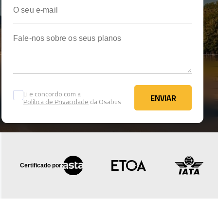
O seu e-mail
Fale-nos sobre os seus planos
Li e concordo com a
ENVIAR
Política de Privacidade
da Osabus
ENVIAR
Certificado por: