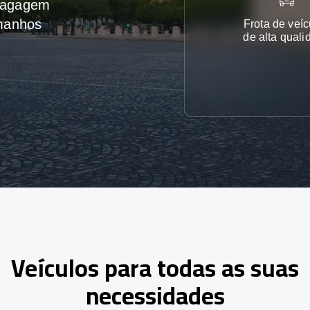
 bagagem
amanhos
Frota de veíc
de alta quali
Veículos para todas as suas
necessidades