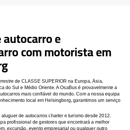
 autocarro e
arro com motorista em
rg
 terrestre de CLASSE SUPERIOR na Europa, Ásia,
ca do Sul e Médio Oriente. A OsaBus é provavelmente a
utocarros mais confiável do mundo. Com a nossa equipa
conhecimento local em Helsingborg, garantimos um serviço
 aluguer de autocarros charter e turismo desde 2012.
 profissional de gestores que encontrará a melhor
em, excursão, evento empresarial ou qualquer outro