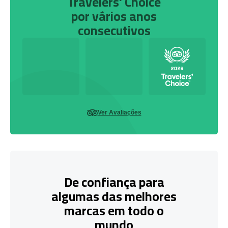
Travelers' Choice
por vários anos
consecutivos
Ver Avaliações
De confiança para
algumas das melhores
marcas em todo o
mundo