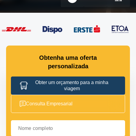
Obtenha uma oferta
personalizada
Obter um orçamento para a minha
viagem
Consulta Empresarial
Nome completo