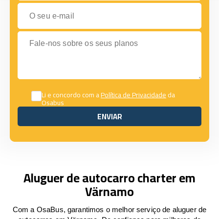
O seu e-mail
Fale-nos sobre os seus planos
Li e concordo com a
Política de Privacidade
da
Osabus
ENVIAR
ENVIAR
Aluguer de autocarro charter em
Värnamo
Com a OsaBus, garantimos o melhor serviço de aluguer de