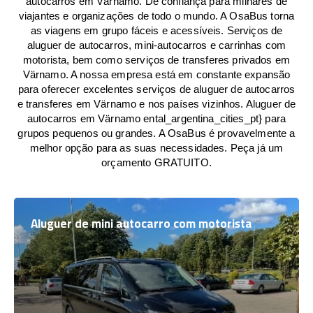
autocarros em Värnamo. De confiança para milhares de
viajantes e organizações de todo o mundo. A OsaBus torna
as viagens em grupo fáceis e acessíveis. Serviços de
aluguer de autocarros, mini-autocarros e carrinhas com
motorista, bem como serviços de transferes privados em
Värnamo. A nossa empresa está em constante expansão
para oferecer excelentes serviços de aluguer de autocarros
e transferes em Värnamo e nos países vizinhos. Aluguer de
autocarros em Värnamo ental_argentina_cities_pt} para
grupos pequenos ou grandes. A OsaBus é provavelmente a
melhor opção para as suas necessidades. Peça já um
orçamento GRATUITO.
Aluguer de mini autocarro com motorista