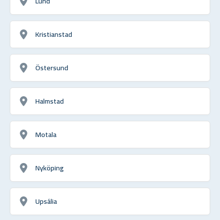
Lund
Kristianstad
Östersund
Halmstad
Motala
Nyköping
Upsália