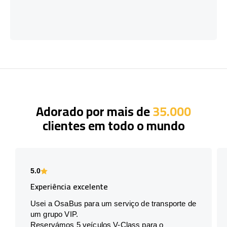
Adorado por mais de
35.000
clientes em todo o mundo
5.0
Experiência excelente
Usei a OsaBus para um serviço de transporte de
um grupo VIP.
Reservámos 5 veículos V-Class para o