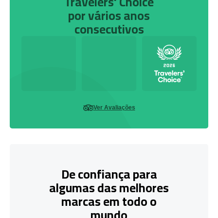
Travelers' Choice
por vários anos
consecutivos
Ver Avaliações
De confiança para
algumas das melhores
marcas em todo o
mundo