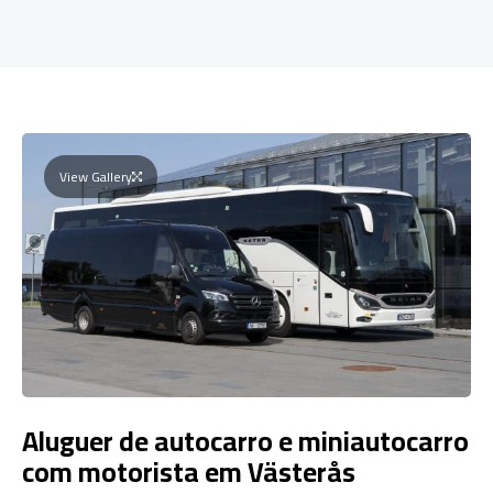
View Gallery
Aluguer de autocarro e miniautocarro
com motorista em Västerås