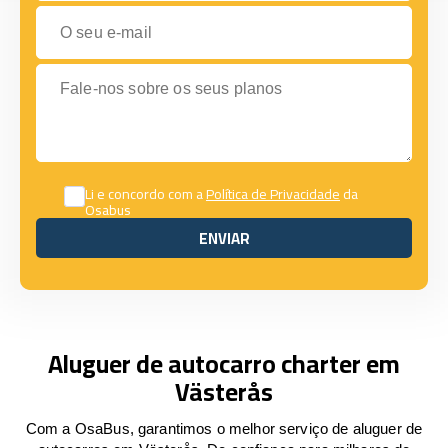
O seu e-mail
Fale-nos sobre os seus planos
Li e concordo com a
Política de Privacidade
da
Osabus
ENVIAR
ENVIAR
Aluguer de autocarro charter em
Västerås
Com a OsaBus, garantimos o melhor serviço de aluguer de