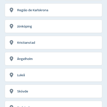
Região de Karlskrona
Jönköping
Kristianstad
Ängelholm
Luleå
Skövde