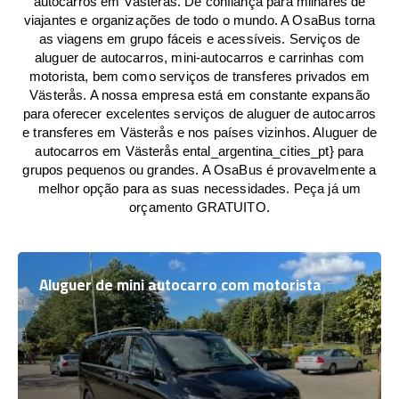
autocarros em Västerås. De confiança para milhares de
viajantes e organizações de todo o mundo. A OsaBus torna
as viagens em grupo fáceis e acessíveis. Serviços de
aluguer de autocarros, mini-autocarros e carrinhas com
motorista, bem como serviços de transferes privados em
Västerås. A nossa empresa está em constante expansão
para oferecer excelentes serviços de aluguer de autocarros
e transferes em Västerås e nos países vizinhos. Aluguer de
autocarros em Västerås ental_argentina_cities_pt} para
grupos pequenos ou grandes. A OsaBus é provavelmente a
melhor opção para as suas necessidades. Peça já um
orçamento GRATUITO.
Aluguer de mini autocarro com motorista