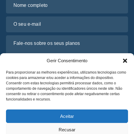
Nome completo
O seu e-mail
Fale-nos sobre os seus planos
Gerir Consentimento
Para proporcionar as melhores experiências, utilizamos tecnologias como
cookies para armazenar e/ou aceder a informações do dispositivo.
Consentir com estas tecnologias permitirá processar dados, como o
comportamento de navegação ou identificadores únicos neste site. Não
consentir ou retirar o consentimento pode afetar negativamente certas
funcionalidades e recursos.
Li e concordo com a
Política de Privacidade
da Osabus
Obtenha um Orçamento
Aceitar
Obtenha um Orçamento
Recusar