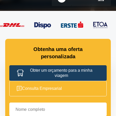
Obtenha uma oferta
personalizada
Obter um orçamento para a minha
viagem
Consulta Empresarial
Nome completo