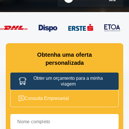
Obtenha uma oferta
personalizada
Obter um orçamento para a minha
viagem
Consulta Empresarial
Nome completo