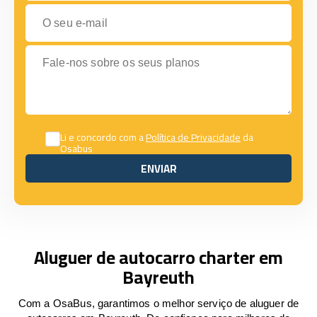
O seu e-mail
Fale-nos sobre os seus planos
Li e concordo com a
Política de Privacidade
da
Osabus
ENVIAR
ENVIAR
Aluguer de autocarro charter em
Bayreuth
Com a OsaBus, garantimos o melhor serviço de aluguer de