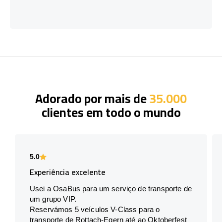
Adorado por mais de
35.000
clientes em todo o mundo
5.0
Experiência excelente
Usei a OsaBus para um serviço de transporte de
um grupo VIP.
Reservámos 5 veículos V-Class para o
transporte de Rottach-Egern até ao Oktoberfest