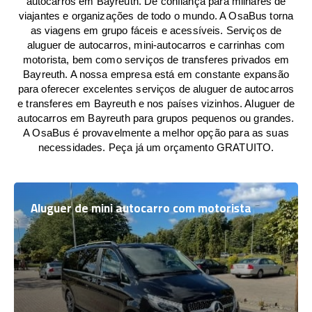
autocarros em Bayreuth. De confiança para milhares de
viajantes e organizações de todo o mundo. A OsaBus torna
as viagens em grupo fáceis e acessíveis. Serviços de
aluguer de autocarros, mini-autocarros e carrinhas com
motorista, bem como serviços de transferes privados em
Bayreuth. A nossa empresa está em constante expansão
para oferecer excelentes serviços de aluguer de autocarros
e transferes em Bayreuth e nos países vizinhos. Aluguer de
autocarros em Bayreuth para grupos pequenos ou grandes.
A OsaBus é provavelmente a melhor opção para as suas
necessidades. Peça já um orçamento GRATUITO.
Aluguer de mini autocarro com motorista