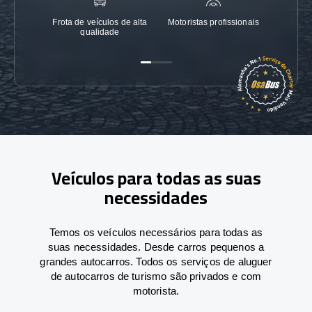
Frota de veículos de alta
Motoristas profissionais
Garanti
qualidade
Veículos para todas as suas
necessidades
Temos os veículos necessários para todas as
suas necessidades. Desde carros pequenos a
grandes autocarros. Todos os serviços de aluguer
de autocarros de turismo são privados e com
motorista.