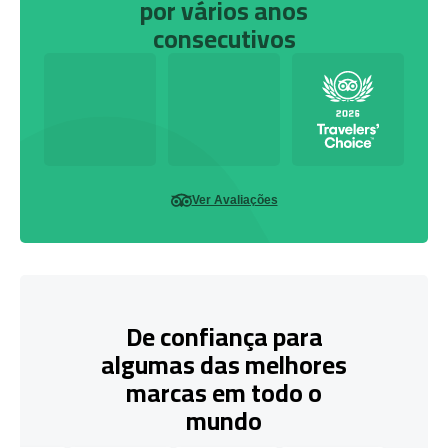
por vários anos
consecutivos
Ver Avaliações
De confiança para
algumas das melhores
marcas em todo o
mundo