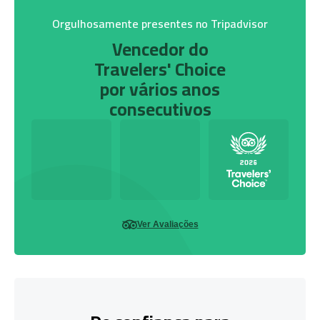
Orgulhosamente presentes no Tripadvisor
Vencedor do
Travelers' Choice
por vários anos
consecutivos
Ver Avaliações