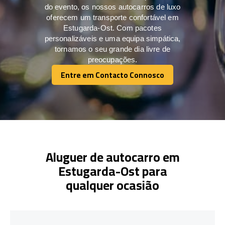
do evento, os nossos autocarros de luxo
oferecem um transporte confortável em
Estugarda-Ost. Com pacotes
personalizáveis e uma equipa simpática,
tornamos o seu grande dia livre de
preocupações.
Entre em Contacto Connosco
Entre em Contacto Connosco
Aluguer de autocarro em
Estugarda-Ost para
qualquer ocasião