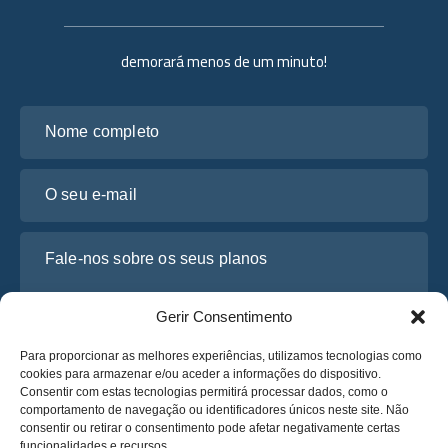
demorará menos de um minuto!
Nome completo
O seu e-mail
Fale-nos sobre os seus planos
Gerir Consentimento
Para proporcionar as melhores experiências, utilizamos tecnologias como
cookies para armazenar e/ou aceder a informações do dispositivo.
Consentir com estas tecnologias permitirá processar dados, como o
comportamento de navegação ou identificadores únicos neste site. Não
consentir ou retirar o consentimento pode afetar negativamente certas
funcionalidades e recursos.