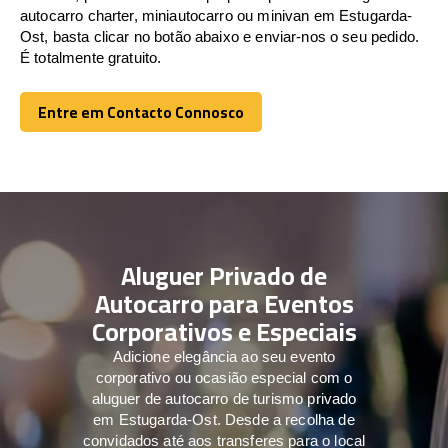
autocarro charter, miniautocarro ou minivan em Estugarda-
Ost, basta clicar no botão abaixo e enviar-nos o seu pedido.
É totalmente gratuito.
Entre em Contacto Connosco
Entre em Contacto Connosco
Aluguer Privado de
Autocarro para Eventos
Corporativos e Especiais
Adicione elegância ao seu evento
corporativo ou ocasião especial com o
aluguer de autocarro de turismo privado
em Estugarda-Ost. Desde a recolha de
convidados até aos transferes para o local