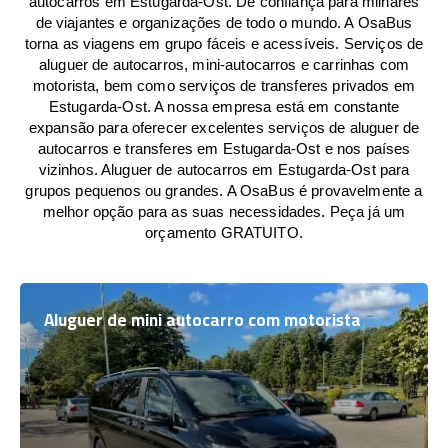
autocarros em Estugarda-Ost. De confiança para milhares
de viajantes e organizações de todo o mundo. A OsaBus
torna as viagens em grupo fáceis e acessíveis. Serviços de
aluguer de autocarros, mini-autocarros e carrinhas com
motorista, bem como serviços de transferes privados em
Estugarda-Ost. A nossa empresa está em constante
expansão para oferecer excelentes serviços de aluguer de
autocarros e transferes em Estugarda-Ost e nos países
vizinhos. Aluguer de autocarros em Estugarda-Ost para
grupos pequenos ou grandes. A OsaBus é provavelmente a
melhor opção para as suas necessidades. Peça já um
orçamento GRATUITO.
Aluguer de mini autocarro com motorista