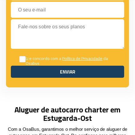
O seu e-mail
Fale-nos sobre os seus planos
Li e concordo com a
Política de Privacidade
da
Osabus
ENVIAR
ENVIAR
Aluguer de autocarro charter em
Estugarda-Ost
Com a OsaBus, garantimos o melhor serviço de aluguer de