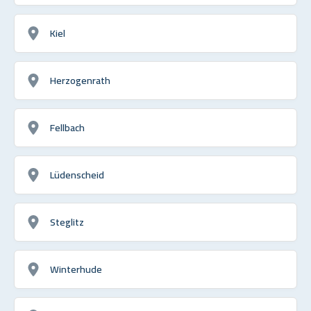
Kiel
Herzogenrath
Fellbach
Lüdenscheid
Steglitz
Winterhude