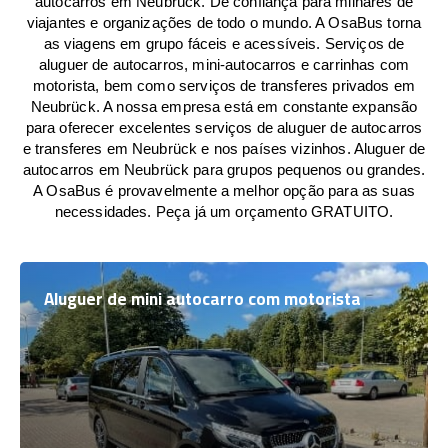
autocarros em Neubrück. De confiança para milhares de
viajantes e organizações de todo o mundo. A OsaBus torna
as viagens em grupo fáceis e acessíveis. Serviços de
aluguer de autocarros, mini-autocarros e carrinhas com
motorista, bem como serviços de transferes privados em
Neubrück. A nossa empresa está em constante expansão
para oferecer excelentes serviços de aluguer de autocarros
e transferes em Neubrück e nos países vizinhos. Aluguer de
autocarros em Neubrück para grupos pequenos ou grandes.
A OsaBus é provavelmente a melhor opção para as suas
necessidades. Peça já um orçamento GRATUITO.
Aluguer de mini autocarro com motorista