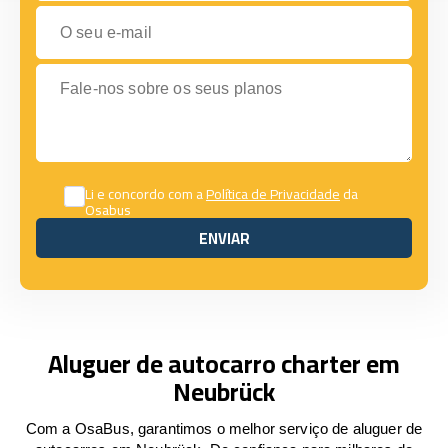
O seu e-mail
Fale-nos sobre os seus planos
Li e concordo com a
Política de Privacidade
da
Osabus
ENVIAR
ENVIAR
Aluguer de autocarro charter em
Neubrück
Com a OsaBus, garantimos o melhor serviço de aluguer de