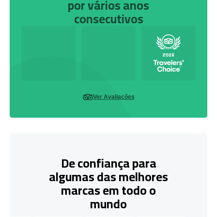
por vários anos
consecutivos
Ver Avaliações
De confiança para
algumas das melhores
marcas em todo o
mundo