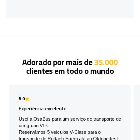
Adorado por mais de
35.000
clientes em todo o mundo
5.0
Experiência excelente
Usei a OsaBus para um serviço de transporte de
um grupo VIP.
Reservámos 5 veículos V-Class para o
transporte de Rottach-Egern até ao Oktoberfest