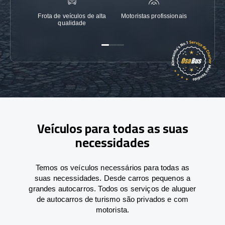
Frota de veículos de alta
Motoristas profissionais
Garanti
qualidade
Veículos para todas as suas
necessidades
Temos os veículos necessários para todas as
suas necessidades. Desde carros pequenos a
grandes autocarros. Todos os serviços de aluguer
de autocarros de turismo são privados e com
motorista.