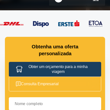
Obtenha uma oferta
personalizada
Obter um orçamento para a minha
viagem
Consulta Empresarial
Nome completo