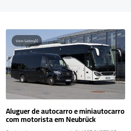
View Gallery
Aluguer de autocarro e miniautocarro
com motorista em Neubrück