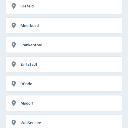
Krefeld
Meerbusch
Frankenthal
Erftstadt
Bünde
Alsdorf
Weißensee