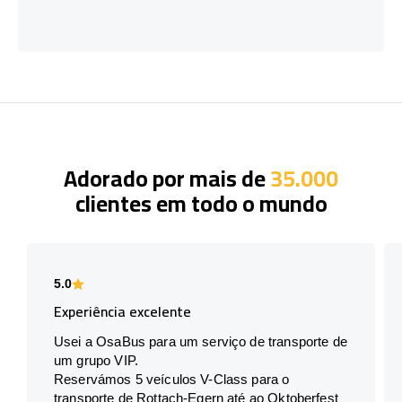
Adorado por mais de
35.000
clientes em todo o mundo
5.0
Experiência excelente
Usei a OsaBus para um serviço de transporte de
um grupo VIP.
Reservámos 5 veículos V-Class para o
transporte de Rottach-Egern até ao Oktoberfest