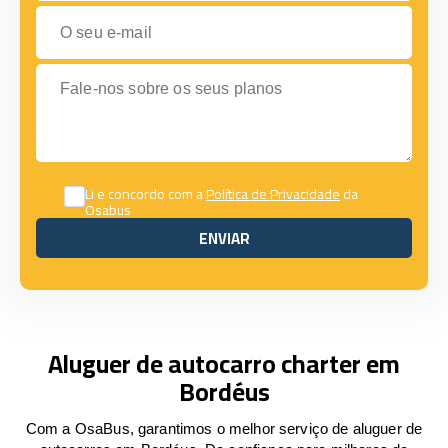
O seu e-mail
Fale-nos sobre os seus planos
Li e concordo com a
Política de Privacidade
da
Osabus
ENVIAR
ENVIAR
Aluguer de autocarro charter em
Bordéus
Com a OsaBus, garantimos o melhor serviço de aluguer de