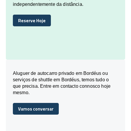
independentemente da distância.
Reserve Hoje
Reserve Hoje
Aluguer de autocarro privado em Bordéus ou
serviços de shuttle em Bordéus, temos tudo o
que precisa. Entre em contacto connosco hoje
mesmo.
Vamos conversar
Vamos conversar