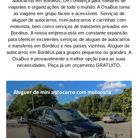
autocarros em Bordéus. De confiança para milhares de
viajantes e organizações de todo o mundo. A OsaBus torna
as viagens em grupo fáceis e acessíveis. Serviços de
aluguer de autocarros, mini-autocarros e carrinhas com
motorista, bem como serviços de transferes privados em
Bordéus. A nossa empresa está em constante expansão
para oferecer excelentes serviços de aluguer de autocarros
e transferes em Bordéus e nos países vizinhos. Aluguer de
autocarros em Bordéus para grupos pequenos ou grandes. A
OsaBus é provavelmente a melhor opção para as suas
necessidades. Peça já um orçamento GRATUITO.
Aluguer de mini autocarro com motorista