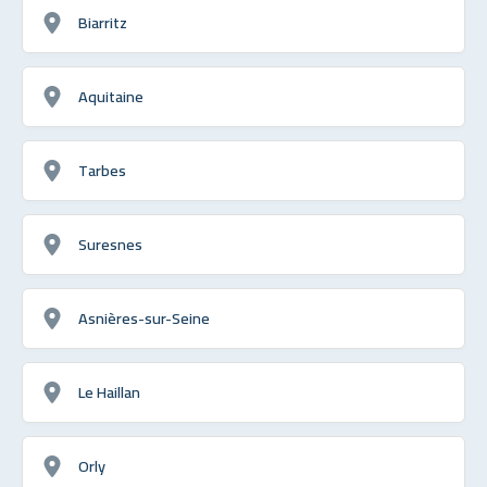
Biarritz
Aquitaine
Tarbes
Suresnes
Asnières-sur-Seine
Le Haillan
Orly