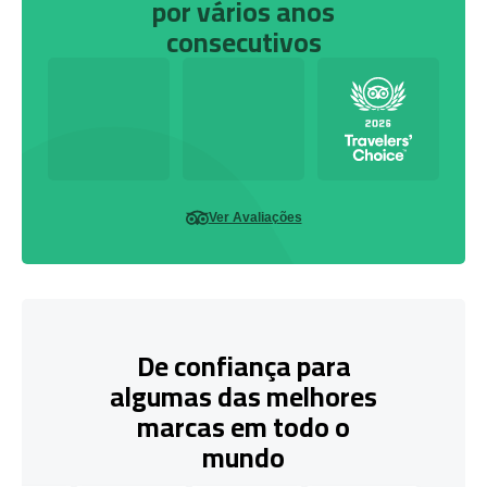
por vários anos
consecutivos
Ver Avaliações
De confiança para
algumas das melhores
marcas em todo o
mundo