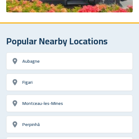
Popular Nearby Locations
Aubagne
Figari
Montceau-les-Mines
Perpinhã