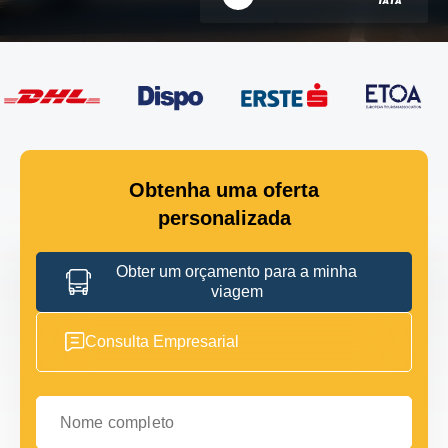
Obtenha uma oferta
personalizada
Obter um orçamento para a minha
viagem
Consulta Empresarial
Nome completo