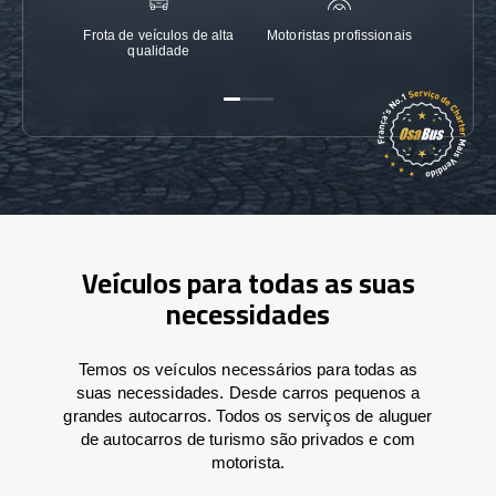
Frota de veículos de alta
Motoristas profissionais
Garanti
qualidade
Veículos para todas as suas
necessidades
Temos os veículos necessários para todas as
suas necessidades. Desde carros pequenos a
grandes autocarros. Todos os serviços de aluguer
de autocarros de turismo são privados e com
motorista.